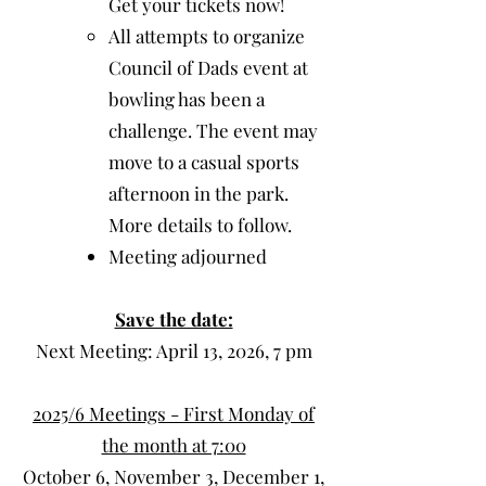
Get your tickets now!
All attempts to organize
Council of Dads event at
bowling has been a
challenge. The event may
move to a casual sports
afternoon in the park.
More details to follow.
Meeting adjourned​
Save the date:
Next Meeting: April 13, 2026, 7 pm
2025/6 Meetings - First Monday of
the month at 7:00
October 6, November 3, December 1,