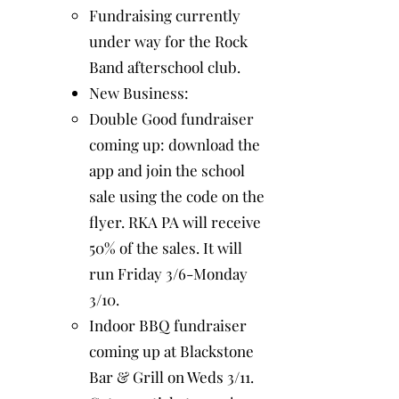
Fundraising currently
under way for the Rock
Band afterschool club.
New Business:
Double Good fundraiser
coming up: download the
app and join the school
sale using the code on the
flyer. RKA PA will receive
50% of the sales. It will
run Friday 3/6-Monday
3/10.
Indoor BBQ fundraiser
coming up at Blackstone
Bar & Grill on Weds 3/11.