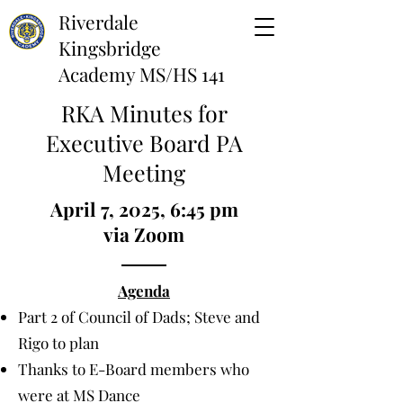
Riverdale
Kingsbridge
Academy MS/HS 141
RKA Minutes for
Executive Board PA
Meeting
April 7, 2025, 6:45 pm
via Zoom
Agenda
Part 2 of Council of Dads; Steve and
Rigo to plan
Thanks to E-Board members who
were at MS Dance